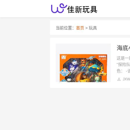
当前位置：
首页
> 玩具
这是一
“探险队
色： -
JXW