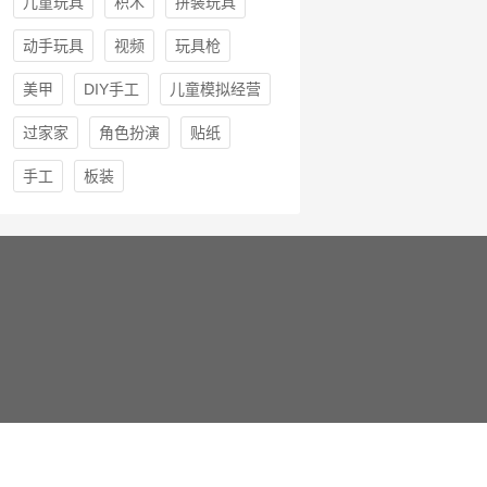
儿童玩具
积木
拼装玩具
动手玩具
视频
玩具枪
美甲
DIY手工
儿童模拟经营
过家家
角色扮演
贴纸
手工
板装