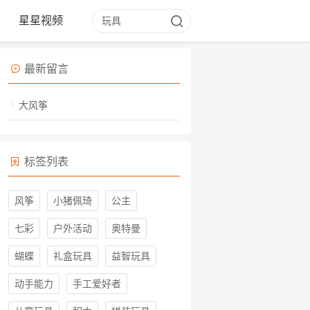
星星视频
最新留言
大风筝
标签列表
风筝
小猪佩琦
公主
七彩
户外活动
奥特曼
蝴蝶
礼盒玩具
益智玩具
动手能力
手工爱好者