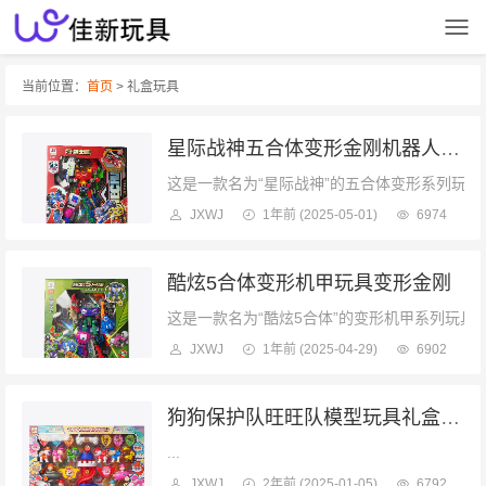
当前位置：
首页
> 礼盒玩具
星际战神五合体变形金刚机器人玩具
这是一款名为“星际战神”的五合体变形系列玩具
JXWJ
1年前
(2025-05-01)
6974
酷炫5合体变形机甲玩具变形金刚
这是一款名为“酷炫5合体”的变形机甲系列玩具，
JXWJ
1年前
(2025-04-29)
6902
狗狗保护队旺旺队模型玩具礼盒套装救援队玩具
...
JXWJ
2年前
(2025-01-05)
6792