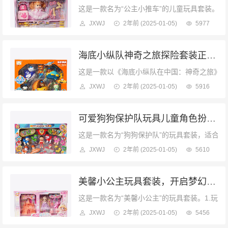
这是一款名为“公主小推车”的儿童玩具套装。1
JXWJ
2年前
(2025-01-05)
5977
海底小纵队神奇之旅探险套装正版授权海底小纵队玩具
这是一款以《海底小纵队在中国：神奇之旅》为主题的
JXWJ
2年前
(2025-01-05)
5916
可爱狗狗保护队玩具儿童角色扮演玩具旺旺队
这是一款名为“狗狗保护队”的玩具套装，适合3岁
JXWJ
2年前
(2025-01-05)
5610
美馨小公主玩具套装，开启梦幻公主世界角色扮演
这是一款名为“美馨小公主”的玩具套装。1.玩
JXWJ
2年前
(2025-01-05)
5456