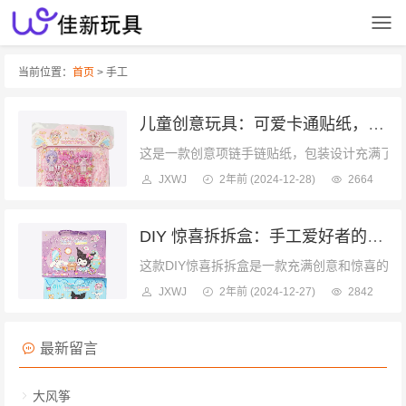
当前位置：
首页
> 手工
儿童创意玩具：可爱卡通贴纸，打造专属项链手链
这是一款创意项链手链贴纸，包装设计充满了少
JXWJ
2年前
(2024-12-28)
2664
DIY 惊喜拆拆盒：手工爱好者的梦幻盲盒体验惊喜的宝藏
这款DIY惊喜拆拆盒是一款充满创意和惊喜的手
JXWJ
2年前
(2024-12-27)
2842
最新留言
大风筝