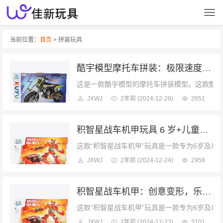
当前位置：
首页
> 拼装玩具
酷宇模型摩托车拼装：极限速度的体验1:8 摩托车模型
这是一款酷宇模型的摩托车拼装模型。这款酷宇模
JXWJ
2年前
(2024-12-28)
2651
积智星战车机甲玩具 6 岁+儿童的创意玩伴
这款“积智星战车机甲”玩具是一款专为6岁及以上
JXWJ
2年前
(2024-12-24)
2958
积智星战车机甲：创意变形，乐趣无限
这款“积智星战车机甲”玩具是一款专为6岁及以上
JXWJ
2年前
(2024-12-23)
3101