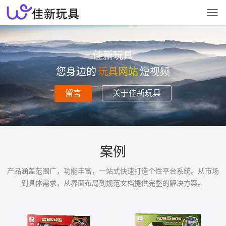
佳新玩具
您身边的
玩具网站
短视频
留言
关于佳新玩具
案例
产品涵盖范围广，功能丰富，一站式快速打造个性平台系统。从市场
到具体需求，从界面布局到规范文档提供完整的解决方案。