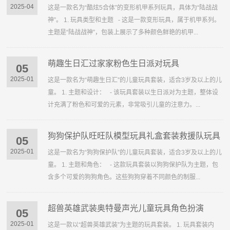
2025-04
这是一款名为“酷炫5合体”的变形机甲系列玩具，具体为“陆战战
神”。 1. 玩具类型和主题 - 这是一款变形玩具，属于机甲系列。
主题是“陆战战神”，包装上展示了多种颜色鲜艳的机甲...
萌趣生日汇过家家粉色生日派对玩具
05
2025-01
这是一款名为“萌趣生日汇”的儿童玩具套装，适合3岁及以上的儿
童。 1. 主题和设计： - 该玩具套装以生日派对为主题，整体设
计充满了粉色和可爱的元素，非常吸引儿童的注意力。...
狗狗保护队旺旺队模型玩具礼盒套装救援队玩具
05
2025-01
这是一款名为“狗狗保护队”的儿童玩具套装，适合3岁及以上的儿
童。 1. 主题和角色： - 这款玩具套装以狗狗保护队为主题，包
含多个可爱的狗狗角色。这些狗狗穿着不同颜色的制服...
超兽英雄武装奥特曼声光儿童玩具角色扮演
05
2025-01
这是一款以“超兽英雄武装”为主题的玩具套装。 1. 玩具套装内