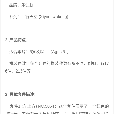
品牌：乐迪拼
系列：西行天空 (Xiyounwukong)
2. 产品特点：
适合年龄：6岁及以上（Ages 6+）
拼装件数：每个套件的拼装件数有所不同，例如，有17
6件、213件等。
3. 具体套件描述：
套件1 (左上方) NO.5064：这个套件展示了一个红色的
飞行器，前面有一个角色骑在上面，周围装饰着蓝色和金