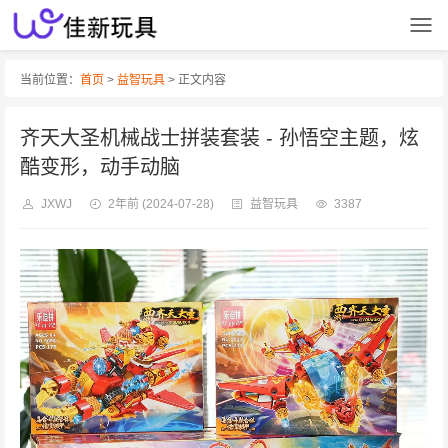
当前位置：
首页
>
益智玩具
> 正文内容
齐天大圣机械战士拼装套装 - 孙悟空主题，炫
酷变形，动手动脑
JXWJ
2年前
(2024-07-28)
益智玩具
3387