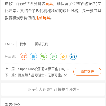
这款“西行天空”系列拼装
玩具
，既保留了传统“西游记”的文
化元素，又结合了现代机械科幻的设计风格，是一款兼具
教育和娱乐价值的
儿童玩具
。
TAGS:
积木
拼装玩具
分享到：
上一篇：
Super Dino变形恐龙蛋盲盒 | BQ-65，快乐萌公仔系列，8个惊喜变形恐龙
返回列表
下一篇：
百变超人星际战士 - 无限可能，体验星际战斗乐趣
发表评论