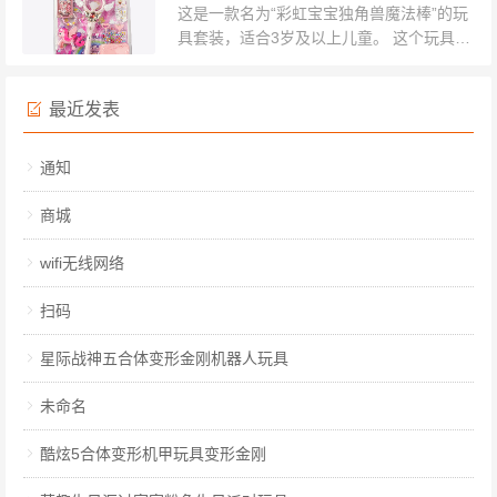
这是一款名为“彩虹宝宝独角兽魔法棒”的玩
具套装，适合3岁及以上儿童。 这个玩具套
装以粉色和彩虹元素为主题，充满了梦幻和
童话色彩。套装的核心是一根粉色的魔法
最近发表
棒，魔法棒顶部有一个独角兽的头，独角...
通知
商城
wifi无线网络
扫码
星际战神五合体变形金刚机器人玩具
未命名
酷炫5合体变形机甲玩具变形金刚