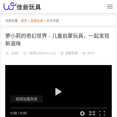
当前位置：
首页
>
益智玩具
> 正文内容
萝小莉的奇幻世界 - 儿童启蒙玩具，一起发现
新滋味
JXWJ
2年前
(2024-12-21)
益智玩具
4972
视频加载失败
0:00
/
0:00