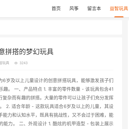
首页
风筝
留言本
益智玩具
意拼搭的梦幻玩具
智玩具
3243
为6岁及以上儿童设计的创意拼搭玩具，能够激发孩子们
趣。 一、产品特点 1. 丰富的零件数量 - 该玩具包含41
们进行复杂而有趣的拼搭。大量的零件可以让孩子们充分发挥
 2. 适合年龄 - 这款玩具适合6岁及以上的儿童，其设
手能力和认知水平，既具有挑战性，又不会过于困难，能
力。 二、外观设计 1. 酷炫的机甲造型 - 包装上展示