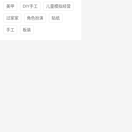
美甲
DIY手工
儿童模拟经营
过家家
角色扮演
贴纸
手工
板装