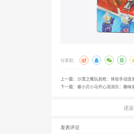
分享到：
上一篇：
沙漠之鹰玩具枪：体验手动连
下一篇：
睿小贝小马开心消消乐：趣味
发表评论