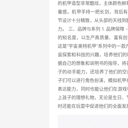
的机甲造型非常酷炫，主体颜色鲜
量感。机甲手持一把长剑，背后有
节设计十分精致，从头部的天线到
力。 三、品牌与系列 1. 品牌保障
的知名度，以生产高质量、富有创意
这是“宇宙奥特机甲”系列中的一
宙探索和科技的兴趣，培养他们的科幻
据自己的想象和说明书的指导，将
子的动手能力，还培养了他们的空间
子们可以进行角色扮演，模拟机甲
表达能力，同时也能让他们在游戏中
上孩子的理想礼物，无论是生日、
时还能在玩耍中促进他们的全面发