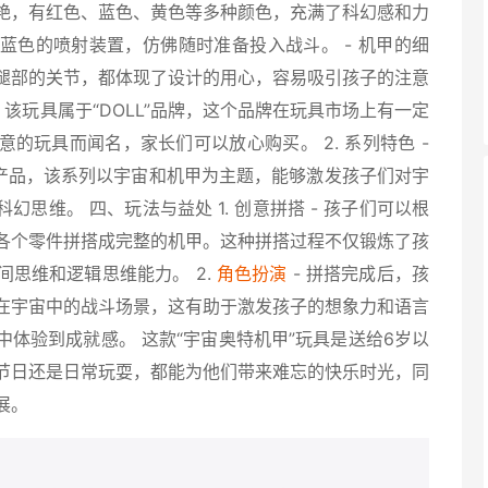
艳，有红色、蓝色、黄色等多种颜色，充满了科幻感和力
蓝色的喷射装置，仿佛随时准备投入战斗。 - 机甲的细
腿部的关节，都体现了设计的用心，容易吸引孩子的注意
 - 该玩具属于“DOLL”品牌，这个品牌在玩具市场上有一定
的玩具而闻名，家长们可以放心购买。 2. 系列特色 -
款产品，该系列以宇宙和机甲为主题，能够激发孩子们对宇
思维。 四、玩法与益处 1. 创意拼搭 - 孩子们可以根
各个零件拼搭成完整的机甲。这种拼搭过程不仅锻炼了孩
思维和逻辑思维能力。 2.
角色扮演
- 拼搭完成后，孩
在宇宙中的战斗场景，这有助于激发孩子的想象力和语言
体验到成就感。 这款“宇宙奥特机甲”玩具是送给6岁以
节日还是日常玩耍，都能为他们带来难忘的快乐时光，同
展。