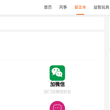
首页
风筝
留言本
益智玩具
加微信
加门店微信好友