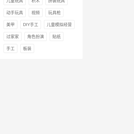
儿童玩具
积木
拼装玩具
动手玩具
视频
玩具枪
美甲
DIY手工
儿童模拟经营
过家家
角色扮演
贴纸
手工
板装