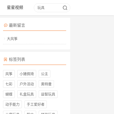
星星视频
最新留言
大风筝
标签列表
风筝
小猪佩琦
公主
七彩
户外活动
奥特曼
蝴蝶
礼盒玩具
益智玩具
动手能力
手工爱好者