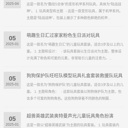
2025-04
这是一款名为“酷炫5合体”的变形机甲系列玩具，具体为“陆战战
神”。 1. 玩具类型和主题 - 这是一款变形玩具，属于机甲系列。
主题是“陆战战神”，包装上展示了多种颜色鲜艳的机甲...
萌趣生日汇过家家粉色生日派对玩具
05
2025-01
这是一款名为“萌趣生日汇”的儿童玩具套装，适合3岁及以上的儿
童。 1. 主题和设计： - 该玩具套装以生日派对为主题，整体设
计充满了粉色和可爱的元素，非常吸引儿童的注意力。...
狗狗保护队旺旺队模型玩具礼盒套装救援队玩具
05
2025-01
这是一款名为“狗狗保护队”的儿童玩具套装，适合3岁及以上的儿
童。 1. 主题和角色： - 这款玩具套装以狗狗保护队为主题，包
含多个可爱的狗狗角色。这些狗狗穿着不同颜色的制服...
超兽英雄武装奥特曼声光儿童玩具角色扮演
05
2025-01
这是一款以“超兽英雄武装”为主题的玩具套装。 1. 玩具套装内