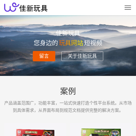
佳新玩具
您身边的
玩具网站
短视频
留言
关于佳新玩具
案例
产品涵盖范围广，功能丰富，一站式快速打造个性平台系统。从市场
到具体需求，从界面布局到规范文档提供完整的解决方案。